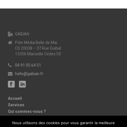
GABIAN
Pôle Média Belle de Mai
CS 20038 – 37 Rue Guibal
13356 Marseille Cedex 03
04 91 05 64 51
hello@gabian.fr
Accueil
Services
Qui sommes-nous ?
Références
Nous utilisons des cookies pour vous garantir la meilleure
Contact