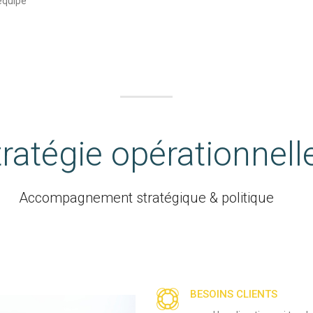
équipe
tratégie opérationnell
Accompagnement stratégique & politique
BESOINS CLIENTS