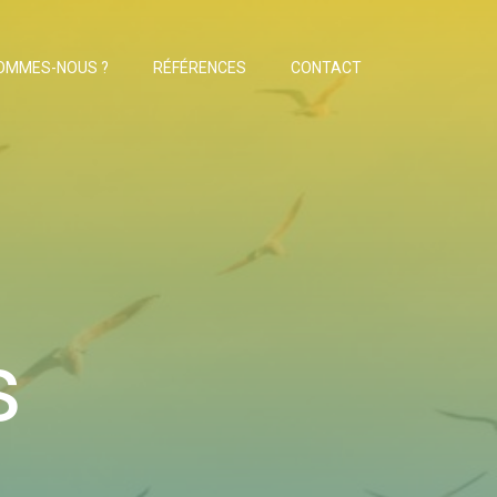
SOMMES-NOUS ?
RÉFÉRENCES
CONTACT
s