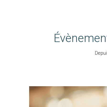
Évènementi
Depui