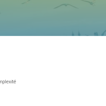
mplexité