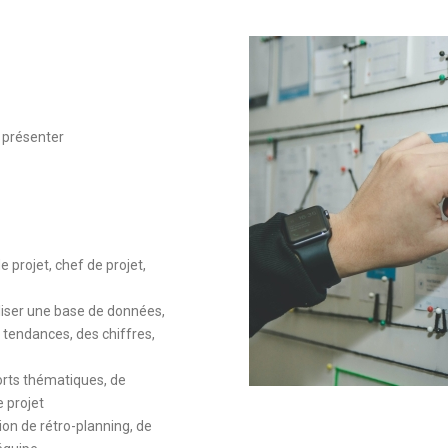
 présenter
e projet, chef de projet,
liser une base de données,
es tendances, des chiffres,
orts thématiques, de
 projet
tion de rétro-planning, de