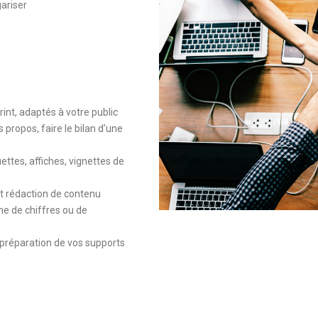
ariser
rint, adaptés à votre public
 propos, faire le bilan d’une
uettes, affiches, vignettes de
et rédaction de contenu
me de chiffres ou de
 préparation de vos supports