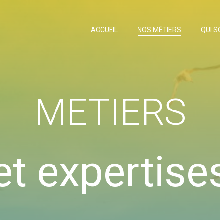
ACCUEIL
NOS MÉTIERS
QUI 
METIERS
et expertise