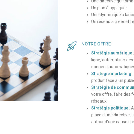
Une directive qui tomb
Un plan à appliquer
Une dynamique à lanc
Un réseau à créer et f
NOTRE OFFRE
Stratégie numérique
ligne, automatiser des
données automatique
Stratégie marketing
:
produit face à un publi
Stratégie de communi
votre offre, faire des f
réseaux.
Stratégie politique
: A
place d’une directive,
autour d’une cause 