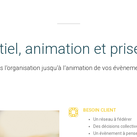
el, animation et pris
s l’organisation jusqu’à l’animation de vos évèneme
BESOIN CLIENT
Un réseau à fédérer
Des décisions collecti
Un évènement à pense