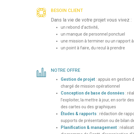
BESOIN CLIENT
Dans la vie de votre projet vous vivez :
un rebond d’activité,
un manque de personnel ponctuel
une mission à terminer ou un rapport à
un point à faire, du recul à prendre
NOTRE OFFRE
Gestion de projet
: appuis en gestion d
chargé de mission opérationnel
Conception de base de données
: réa
l’exploiter, la mettre à jour, en sortir d
des cartes ou des graphiques
Études & rapports
: rédaction de rapp
supports de présentation ou de bilan de
Planification & management
: réalisa