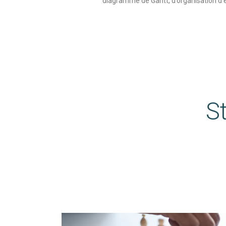
diagramme de Gantt, d’organisation d’
S