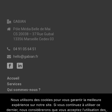
GABIAN
Pôle Média Belle de Mai
CS 20038 – 37 Rue Guibal
13356 Marseille Cedex 03
04 91 05 64 51
hello@gabian.fr
Accueil
Services
Qui sommes-nous ?
Références
Nous utilisons des cookies pour vous garantir la meilleure
Contact
expérience sur notre site. Si vous continuez à utiliser ce
Mentions légales
dernier, nous considérerons que vous acceptez l'utilisation des