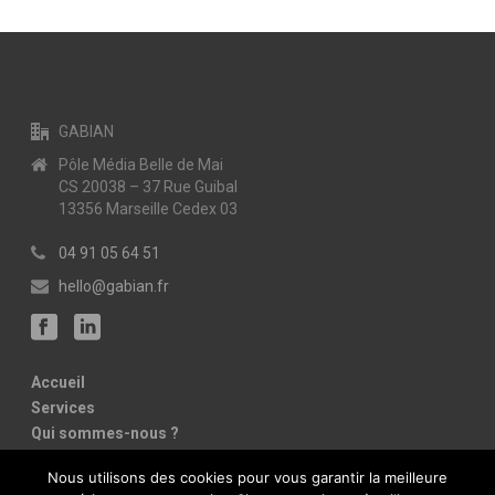
GABIAN
Pôle Média Belle de Mai
CS 20038 – 37 Rue Guibal
13356 Marseille Cedex 03
04 91 05 64 51
hello@gabian.fr
Accueil
Services
Qui sommes-nous ?
Références
Nous utilisons des cookies pour vous garantir la meilleure
Contact